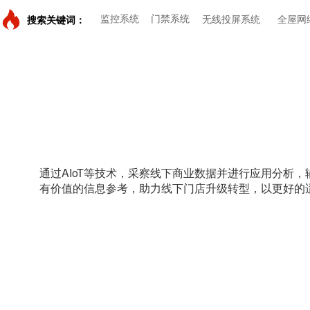
监控系统
门禁系统
无线投屏系统
全屋网
搜索关键词：
通过AIoT等技术，采察线下商业数据并进行应用分析
有价值的信息参考，助力线下门店升级转型，以更好的