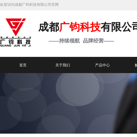
欢迎访问成都广钧科技有限公司官网
成都
广钧科技
有限公
——持续领航 品牌经营——
首页
关于我们
产品中心