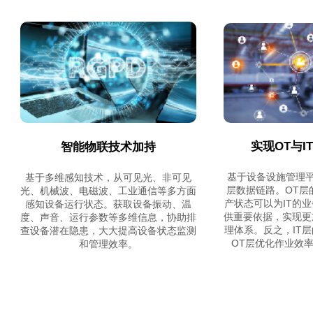
实现OT与I
智能物联技术加持
基于设备设施管理平
基于多维感知技术，从可见光、非可见
层数据链路。OT层
光、机械波、电磁波、工业通信等多方面
产状态可以为IT的
感知设备运行状态。获取设备振动、温
供重要依据，实现更
度、声音、运行参数等多维信息，协助排
理体系。反之，IT
查设备潜在隐患，大大提高设备状态监测
OT层优化作业效
和管理效率。