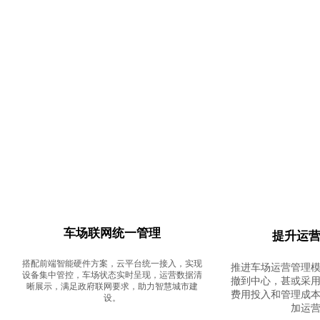
车场联网统一管理
提升运
搭配前端智能硬件方案，云平台统一接入，实现
推进车场运营管理
设备集中管控，车场状态实时呈现，运营数据清
撤到中心，甚或采
晰展示，满足政府联网要求，助力智慧城市建
费用投入和管理成
设。
加运