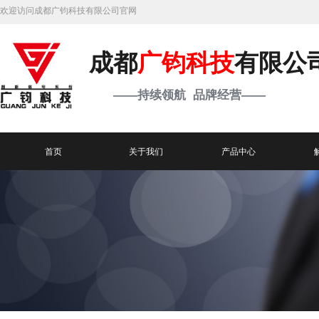
欢迎访问成都广钧科技有限公司官网
成都
广钧科技
有限公
——持续领航 品牌经营——
首页
关于我们
产品中心