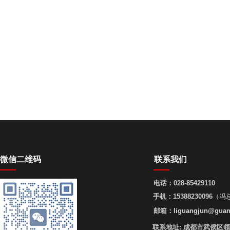
微信二维码
联系我们
电话：
028-85429110
手机：
15388230096
（冯
邮箱：
liguangjun@guan
联系地址:
成都市武侯区领