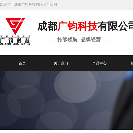
欢迎访问成都广钧科技有限公司官网
成都
广钧科技
有限公
——持续领航 品牌经营——
首页
关于我们
产品中心