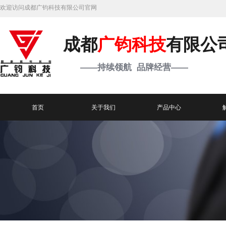
欢迎访问成都广钧科技有限公司官网
成都
广钧科技
有限公
——持续领航 品牌经营——
首页
关于我们
产品中心