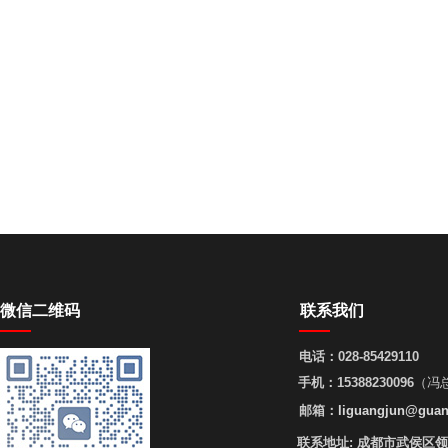
微信二维码
联系我们
电话：
028-85429110
手机：
15388230096
（冯
邮箱：
liguangjun@guan
联系地址:
成都市武侯区领