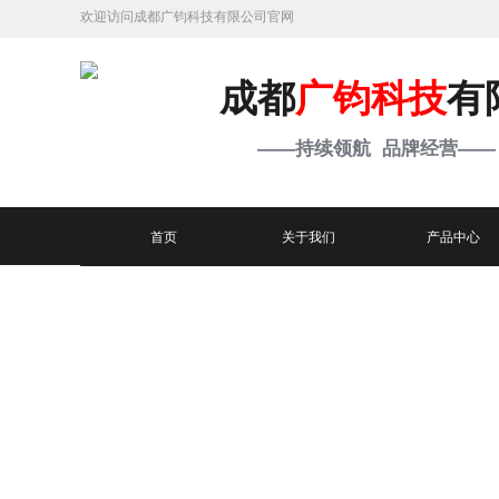
欢迎访问成都广钧科技有限公司官网
成都
广钧科技
有
——持续领航 品牌经营——
首页
关于我们
产品中心