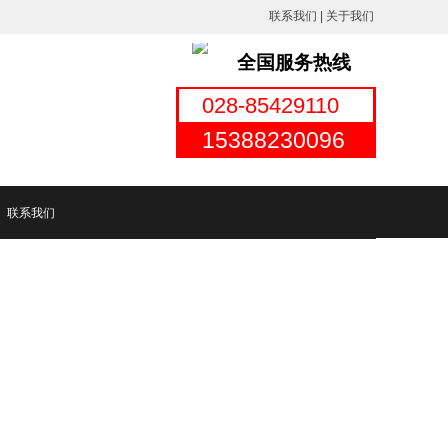
联系我们
|
关于我
们
全国服务热线
028-85429110
15388230096
联系我们