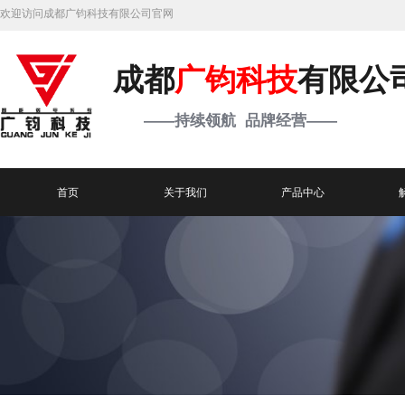
欢迎访问成都广钧科技有限公司官网
成都
广钧科技
有限公
——持续领航 品牌经营——
首页
关于我们
产品中心