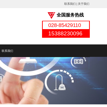
联系我们
|
关于我
们
全国服务热线
028-85429110
15388230096
联系我们