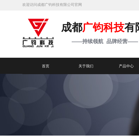
欢迎访问成都广钧科技有限公司官网
成都
广钧科技
有
——持续领航 品牌经营——
首页
关于我们
产品中心