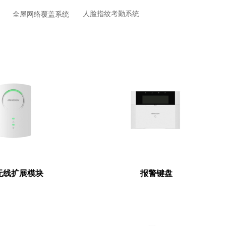
人脸指纹考勤系统
全屋网络覆盖系统
无线扩展模块
报警键盘