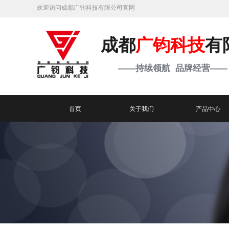
欢迎访问成都广钧科技有限公司官网
成都
广钧科技
有
——持续领航 品牌经营——
首页
关于我们
产品中心