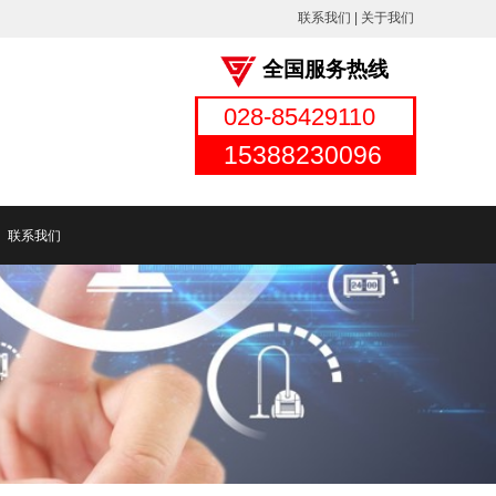
联系我们
|
关于我
们
全国服务热线
028-85429110
15388230096
联系我们