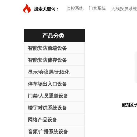
监控系统
门禁系统
无线投屏系统
搜索关键词：
产品分类
智能安防前端设备
智能安防储存设备
显示/会议屏/无纸化
停车场出入口设备
门禁/人员通道设备
8防区
楼宇对讲系统设备
网络产品设备
音频/广播系统设备